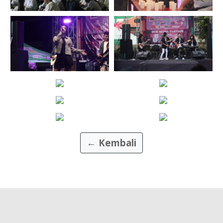
← Kembali