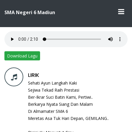
SMA Negeri 6 Madiun
Gita Smasix
Download Lagu
LIRIK
Sehati Ayun Langkah Kaki
Sejiwa Tekad Raih Prestasi
Ber-Ikrar Suci Batin Kami, Pertiwi..
Berkarya Nyata Siang Dan Malam
Di Almamater SMA 6
Meretas Asa Tuk Hari Depan, GEMILANG..