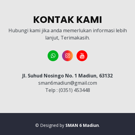
KONTAK KAMI
Hubungi kami jika anda memerlukan informasi lebih
lanjut, Terimakasih.
Jl. Suhud Nosingo No. 1 Madiun, 63132
sman6madiun@gmail.com
Telp : (0351) 453448
© Designed by
SMAN 6 Madiun
.