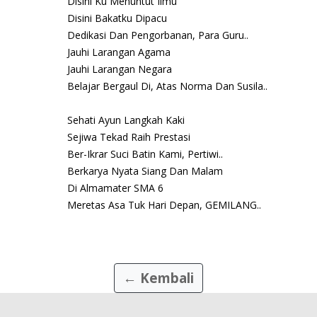
Disini Ku Menuntut Ilmu
Disini Bakatku Dipacu
Dedikasi Dan Pengorbanan, Para Guru..
Jauhi Larangan Agama
Jauhi Larangan Negara
Belajar Bergaul Di, Atas Norma Dan Susila..
Sehati Ayun Langkah Kaki
Sejiwa Tekad Raih Prestasi
Ber-Ikrar Suci Batin Kami, Pertiwi..
Berkarya Nyata Siang Dan Malam
Di Almamater SMA 6
Meretas Asa Tuk Hari Depan, GEMILANG..
← Kembali