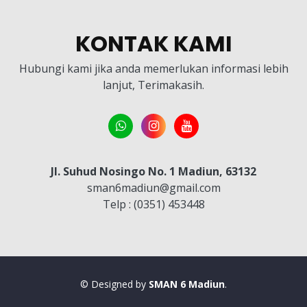
KONTAK KAMI
Hubungi kami jika anda memerlukan informasi lebih
lanjut, Terimakasih.
Jl. Suhud Nosingo No. 1 Madiun, 63132
sman6madiun@gmail.com
Telp : (0351) 453448
© Designed by
SMAN 6 Madiun
.