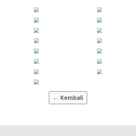
← Kembali